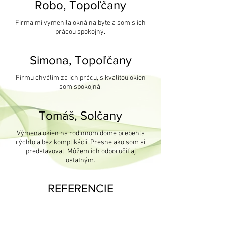
Robo, Topoľčany
Firma mi vymenila okná na byte a som s ich
prácou spokojný.
Simona, Topoľčany
Firmu chválim za ich prácu, s kvalitou okien
som spokojná.
Tomáš, Solčany
Výmena okien na rodinnom dome prebehla
rýchlo a bez komplikácii. Presne ako som si
predstavoval. Môžem ich odporučiť aj
ostatným.
REFERENCIE
>