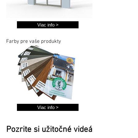
Viac info >
Farby pre vaše produkty
Viac info >
Pozrite si užitočné videá