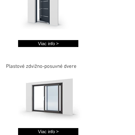
Viac info >
Plastové zdvižno-posuvné dvere
Viac info >