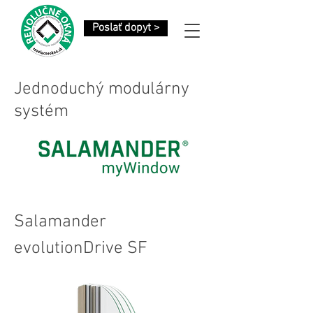
Poslať dopyt >
Jednoduchý modulárny
systém
Salamander
evolutionDrive SF