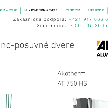
KNÁ A DVERE
HLINÍKOVÉ OKNÁ A DVERE
VÝROBCOVIA
REFERENCIE
Zákaznícka podpora:
+421 917 866 
Sme online:
7:00 - 15:30 h
ižno-posuvné dvere
Akotherm
AT 750 HS