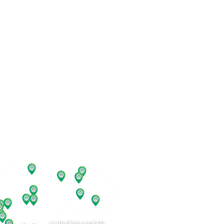
KONTAKT
BLOG
SLEDUJ NÁS
autorizovaných