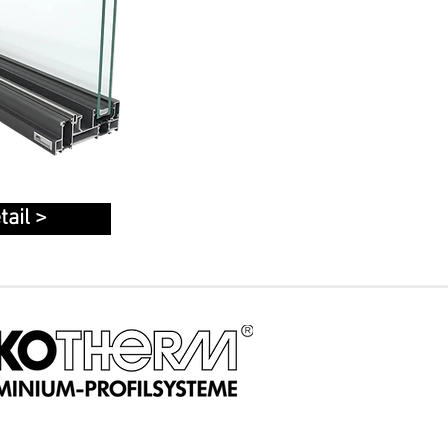
tail >