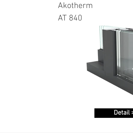
Akotherm
AT 840
Detail 