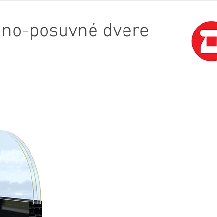
ižno-posuvné dvere