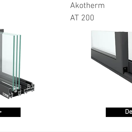
Akotherm
AT 200
>
De