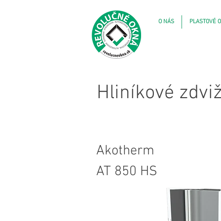
O NÁS
PLASTOVÉ O
Hliníkové zdv
Akotherm
AT 850 HS