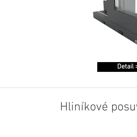
Detail 
Hliníkové pos