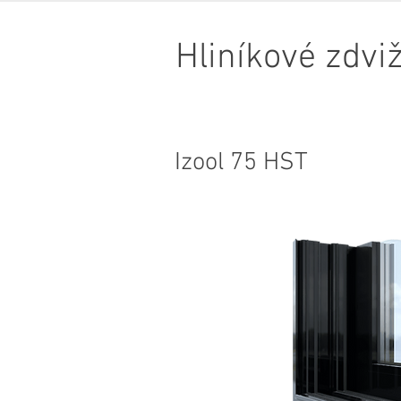
Hliníkové zdv
Izool 75 HST