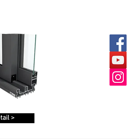
tail >