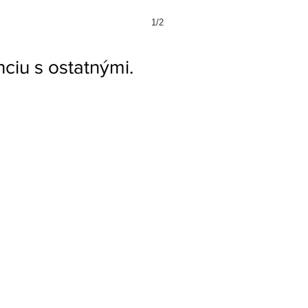
1/2
ciu s ostatnými.