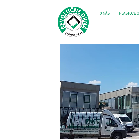
O NÁS
PLASTOVÉ O