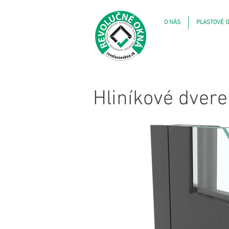
O NÁS
PLASTOVÉ O
Hliníkové dver