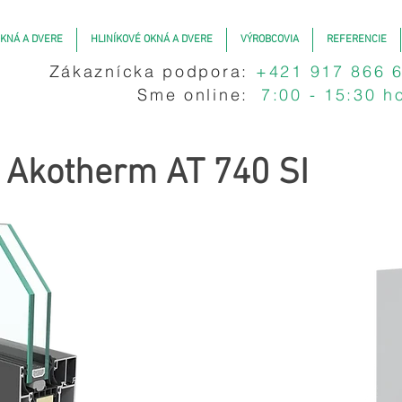
KNÁ A DVERE
HLINÍKOVÉ OKNÁ A DVERE
VÝROBCOVIA
REFERENCIE
Zákaznícka podpora:
+421 917 866 
Sme online:
7:00 - 15:30 h
e
Akotherm AT 740 SI